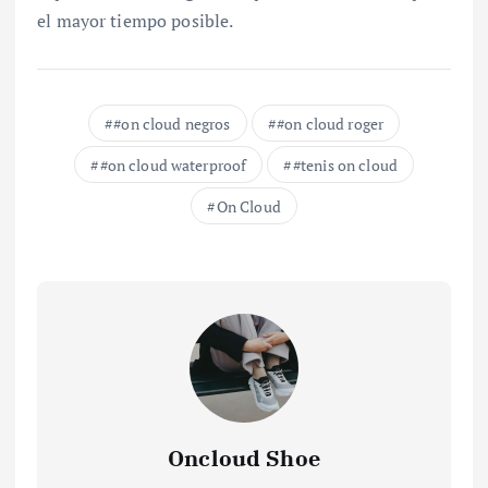
el mayor tiempo posible.
#on cloud negros
#on cloud roger
#on cloud waterproof
#tenis on cloud
On Cloud
Oncloud Shoe