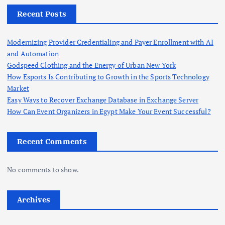
Recent Posts
Modernizing Provider Credentialing and Payer Enrollment with AI
and Automation
Godspeed Clothing and the Energy of Urban New York
How Esports Is Contributing to Growth in the Sports Technology
Market
Easy Ways to Recover Exchange Database in Exchange Server
How Can Event Organizers in Egypt Make Your Event Successful?
Recent Comments
No comments to show.
Archives