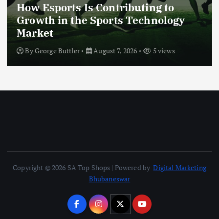
How Esports Is Contributing to
Growth in the Sports Technology
Market
By
George Buttler
August 7, 2026
5 views
Copyright © 2026 SA Top Shops | Powered by
Digital Marketing
Bhubaneswar