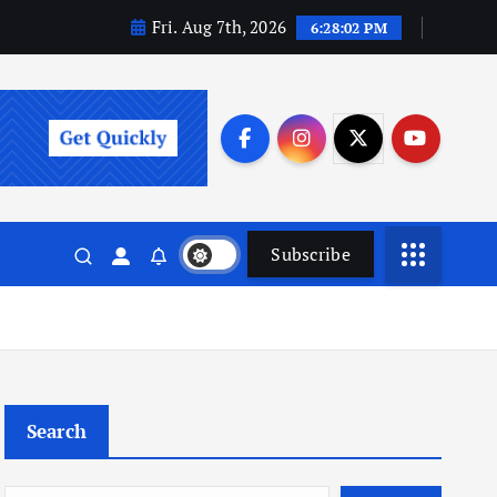
Fri. Aug 7th, 2026
6:28:03 PM
Subscribe
Search