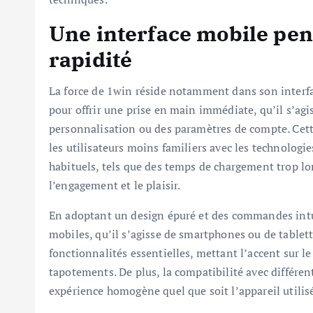
Une interface mobile pens
rapidité
La force de 1win réside notamment dans son interfa
pour offrir une prise en main immédiate, qu’il s’agis
personnalisation ou des paramètres de compte. Cett
les utilisateurs moins familiers avec les technologi
habituels, tels que des temps de chargement trop l
l’engagement et le plaisir.
En adoptant un design épuré et des commandes intuit
mobiles, qu’il s’agisse de smartphones ou de tablette
fonctionnalités essentielles, mettant l’accent sur l
tapotements. De plus, la compatibilité avec différe
expérience homogène quel que soit l’appareil utilis