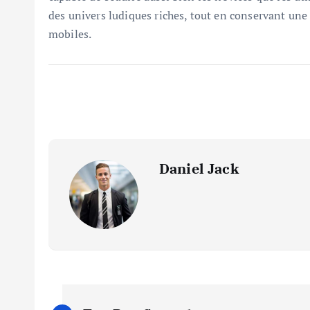
des univers ludiques riches, tout en conservant une 
mobiles.
Daniel Jack
P