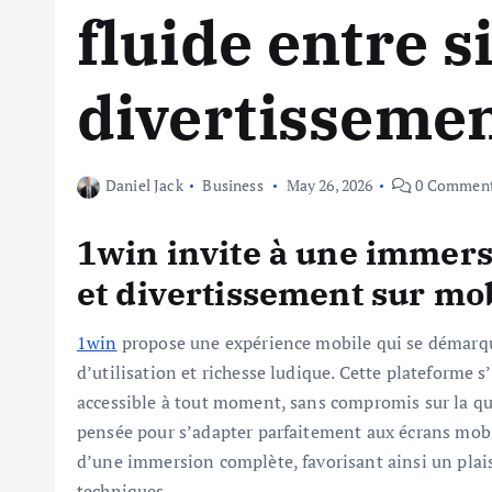
fluide entre s
divertissemen
Daniel Jack
Business
May 26, 2026
0 Commen
1win invite à une immersi
et divertissement sur mo
1win
propose une expérience mobile qui se démarque 
d’utilisation et richesse ludique. Cette plateforme 
accessible à tout moment, sans compromis sur la qua
pensée pour s’adapter parfaitement aux écrans mobile
d’une immersion complète, favorisant ainsi un plais
techniques.