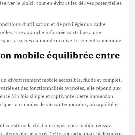
server le plaisir tout en évitant les dérives potentielles
 conditions d’utilisation et de privilégier un cadre
nnelles. Une approche informée contribue à une
 risques associés au monde du divertissement numérique.
on mobile équilibrée entre
un divertissement mobile accessible, fluide et complet.
 variée et des fonctionnalités avancées, elle répond aux
ence à la fois simple et captivante. Cette immersion
mériques aux modes de vie contemporains, où rapidité et
ent constitue la clé d’une expérience mobile réussie,
lisateurs plus aguerris. Cette approche invite à découvrir