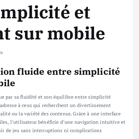
implicité et
t sur mobile
ts
on fluide entre simplicité
bile
par sa fluidité et son équilibre entre simplicité
s’adresse à ceux qui recherchent un divertissement
lité ou la variété des contenus. Grâce à une interface
s, l’utilisateur bénéficie d’une navigation intuitive et
ir de jeu sans interruptions ni complications