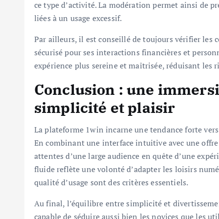
ce type d’activité. La modération permet ainsi de pré
liées à un usage excessif.
Par ailleurs, il est conseillé de toujours vérifier les
sécurisé pour ses interactions financières et perso
expérience plus sereine et maîtrisée, réduisant les
Conclusion : une immersi
simplicité et plaisir
La plateforme 1win incarne une tendance forte vers 
En combinant une interface intuitive avec une offre
attentes d’une large audience en quête d’une expéri
fluide reflète une volonté d’adapter les loisirs nu
qualité d’usage sont des critères essentiels.
Au final, l’équilibre entre simplicité et divertissem
capable de séduire aussi bien les novices que les uti