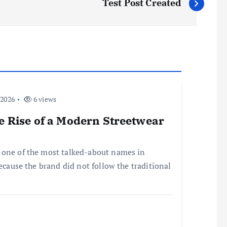
Test Post Created
 2026
6 views
he Rise of a Modern Streetwear
 one of the most talked-about names in
because the brand did not follow the traditional