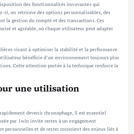
isposition des fonctionnalités innovantes qui
s-ci, on retrouve des options personnalisables, des
tant la gestion du compte et des transactions. Ces
risé et agréable, où chaque utilisateur peut adapter
ères visant à optimiser la stabilité et la performance
’utilisateur bénéficie d’un environnement toujours plus
tions. Cette attention portée à la technique renforce la
.
our une utilisation
rapidement devenir chronophage, il est essentiel
posée par 1win invite certes à un engagement
tes personnelles et de rester conscient des enjeux liés à