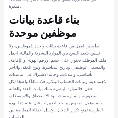
مبكرة.
بناء قاعدة بيانات
موظفين موحدة
ابدأ سير العمل من قاعدة بيانات واحدة للموظفين، ولا
تسمح بتعدد النسخ بين الموارد البشرية والمالية. اجعل
ملف الموظف يحتوي على الاسم، ورقم الهوية أو الإقامة،
والمسمى الوظيفي، وتاريخ المباشرة، ونوع العقد، والأجر
الأساسي، والبدلات، وحالة الاشتراك في التأمينات
الاجتماعية، وبيانات الحساب البنكي. حدّد مالكًا واضحًا لكل
حقل؛ فالموارد البشرية تملك بيانات العقد والحالة
الوظيفية، والمالية تملك بنود الاستحقاق والاستقطاع،
والمسؤول المفوض يراجع التغييرات قبل اعتمادها. بهذه
الطريقة تمنع تكرار الإدخال، وتقلل أخطاء المطابقة بين
المنصات.