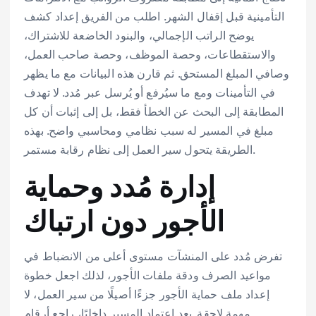
التأمينية قبل إقفال الشهر. اطلب من الفريق إعداد كشف
يوضح الراتب الإجمالي، والبنود الخاضعة للاشتراك،
والاستقطاعات، وحصة الموظف، وحصة صاحب العمل،
وصافي المبلغ المستحق. ثم قارن هذه البيانات مع ما يظهر
في التأمينات ومع ما سيُرفع أو يُرسل عبر مُدد. لا تهدف
المطابقة إلى البحث عن الخطأ فقط، بل إلى إثبات أن كل
مبلغ في المسير له سبب نظامي ومحاسبي واضح. بهذه
الطريقة يتحول سير العمل إلى نظام رقابة مستمر.
إدارة مُدد وحماية
الأجور دون ارتباك
تفرض مُدد على المنشآت مستوى أعلى من الانضباط في
مواعيد الصرف ودقة ملفات الأجور، لذلك اجعل خطوة
إعداد ملف حماية الأجور جزءًا أصيلًا من سير العمل، لا
مهمة لاحقة. بعد اعتماد المسير داخليًا، راجع أرقام