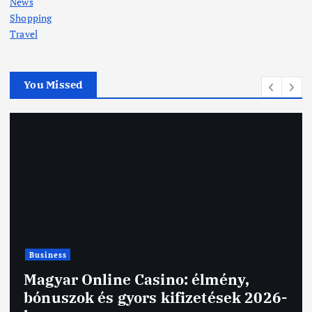
News
Shopping
Travel
You Missed
Business
Magyar Online Casino: élmény,
bónuszok és gyors kifizetések 2026-