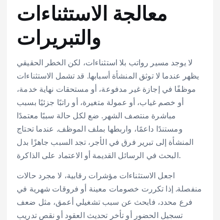
معالجة الاستثناءات
والتبريرات
لا يوجد مسير رواتب بلا استثناءات، لكن الخطر الحقيقي
يظهر عندما لا توثق المنشأة أسبابها. قد تشمل الاستثناءات
موظفًا في إجازة غير مدفوعة، أو مستحقات نهاية خدمة،
أو خصم غياب، أو عمولة متغيرة، أو راتبًا جزئيًا بسبب
مباشرة منتصف الشهر. ضع لكل حالة سببًا معتمدًا
ومستندًا داعمًا، واربطها بملف الموظف. عندما تحتاج
المنشأة إلى تبرير فرق في الأجر، تجد السبب جاهزًا بدل
البحث في الرسائل القديمة أو الاعتماد على الذاكرة.
اجعل الاستثناءات مؤشرات رقابية، لا مجرد حالات
منفصلة. إذا تكررت خصومات معينة أو فروقات شهرية في
فرع محدد، فابحث عن سبب تشغيلي أعمق، مثل ضعف
تسجيل الحضور أو تأخر تحديث العقود أو نقص تدريب