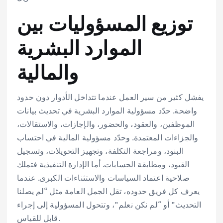
توزيع المسؤوليات بين
الموارد البشرية
والمالية
يفشل كثير من سير العمل عندما تتداخل الأدوار دون حدود
واضحة. حدّد مسؤولية الموارد البشرية في تحديث بيانات
الموظفين، والعقود، والحضور، والإجازات، والاستقالات،
والجزاءات المعتمدة. وحدّد مسؤولية المالية في احتساب
البنود، ومراجعة التكلفة، وتجهيز التحويلات، وتسجيل
القيود، ومطابقة الحسابات. أما الإدارة التنفيذية فتملك
صلاحية اعتماد السياسات والاستثناءات الكبرى. عندما
يعرف كل فريق حدوده، تقل الجمل العامة مثل “لم يصلنا
التحديث” أو “لم نكن نعلم”، وتتحول المسؤولية إلى إجراء
قابل للقياس.