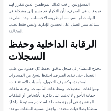
المسؤولين. راقب كذلك الموظفين الذين تتكرر لهم
فروقات في الصرف، لأن التكرار قد يشير إلى مشكلة في
البيانات أو السياسة أو طريقة الاحتساب. بهذه الطريقة
يساعد سير العمل على تحسين الإدارة، وليس فقط تجنب
المخالفة.
الرقابة الداخلية وحفظ
السجلات
تحتاج المنشأة إلى سجل تدقيق يحفظ كل خطوة من طلب
التعديل حتى تنفيذ الصرف. احتفظ بنسخ من المسيرات
المعتمدة، وكشوف التحويل، وأسباب الاستثناءات،
وموافقات التعديلات، ومطابقات التأمينات، وحالة ملفات
حماية الأجور. لا تعتمد على ذاكرة الأشخاص أو الملفات
المنتشرة في أجهزة منفصلة. استخدم مستودعًا داخليًا
منظمًا بصلاحيات محددة، واجعل تسمية الملفات موحدة