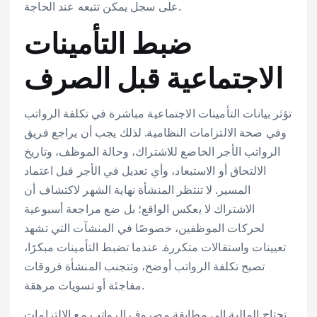
على سجل يمكن تتبعه عند الحاجة.
ضبط التأمينات
الاجتماعية قبل الصرف
تؤثر بيانات التأمينات الاجتماعية مباشرة في تكلفة الرواتب
وفي صحة الالتزامات النظامية. لذلك يجب أن يراجع فريق
الرواتب الأجر الخاضع للاشتراك، وحالة الموظف، وتاريخ
الالتحاق أو الاستبعاد، وأي تعديل في الأجر قبل اعتماد
المسير. لا تنتظر المنشأة نهاية الشهر لاكتشاف أن
الاشتراك لا يعكس الواقع؛ بل ضع مراجعة أسبوعية
لحركات الموظفين، خصوصًا في المنشآت التي تشهد
تعيينات واستقالات متكررة. عندما تضبط التأمينات مبكرًا،
تصبح تكلفة الرواتب أوضح، وتتجنب المنشأة فروقات
مفاجئة أو تسويات مرهقة.
تحتاج المالية إلى مطابقة مصروف الرواتب مع الالتزامات