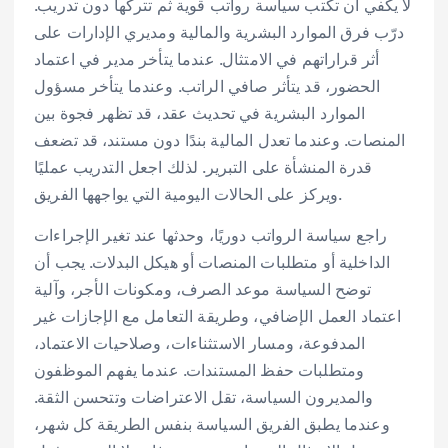
لا يكفي أن تكتب سياسة رواتب قوية ثم تتركها دون تدريب.
درّب فرق الموارد البشرية والمالية ومديري الإدارات على
أثر قراراتهم في الامتثال. عندما يتأخر مدير في اعتماد
الحضور، قد يتأثر صافي الراتب. وعندما يتأخر مسؤول
الموارد البشرية في تحديث عقد، قد تظهر فجوة بين
المنصات. وعندما تعدل المالية بندًا دون مستند، قد تضعف
قدرة المنشأة على التبرير. لذلك اجعل التدريب عمليًا
ويركز على الحالات اليومية التي يواجهها الفريق.
راجع سياسة الرواتب دوريًا، وحدثها عند تغير الإجراءات
الداخلية أو متطلبات المنصات أو هيكل البدلات. يجب أن
توضح السياسة موعد الصرف، ومكونات الأجر، وآلية
اعتماد العمل الإضافي، وطريقة التعامل مع الإجازات غير
المدفوعة، ومسار الاستثناءات، وصلاحيات الاعتماد،
ومتطلبات حفظ المستندات. عندما يفهم الموظفون
والمديرون السياسة، تقل الاعتراضات وتتحسن الثقة.
وعندما يطبق الفريق السياسة بنفس الطريقة كل شهر،