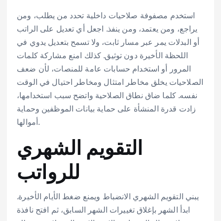
استخدم مصفوفة صلاحيات داخلية تحدد من يطلب، ومن
يراجع، ومن يعتمد، ومن ينفذ. اجعل أي تعديل على الراتب
أو البدلات يمر عبر مسار ثابت، ولا تسمح بتعديل يدوي في
اللحظة الأخيرة دون توثيق. كذلك امنع مشاركة كلمات
المرور أو استخدام حسابات عامة للمنصات، لأن ضعف
الصلاحيات يخلق مخاطر امتثال ومخاطر احتيال في الوقت
نفسه. كلما ضاق نطاق الصلاحية واتضح سبب استخدامها،
زادت قدرة المنشأة على حماية بيانات الموظفين وحماية
أموالها.
التقويم الشهري
للرواتب
يبني التقويم الشهري الانضباط ويمنع ضغط الأيام الأخيرة.
ابدأ الشهر بإغلاق تغييرات الشهر السابق، ثم افتح نافذة