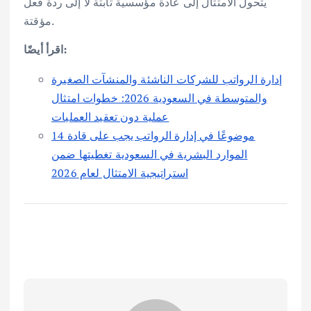
يتحول الامتثال إلى عادة مؤسسية ثابتة لا إلى ردة فعل
مؤقتة.
اقرأ أيضًا:
إدارة الرواتب للشركات الناشئة والمنشآت الصغيرة
والمتوسطة في السعودية 2026: خطوات امتثال
عملية دون تعقيد العمليات
14 موضوعًا في إدارة الرواتب يجب على قادة
الموارد البشرية في السعودية تغطيتها ضمن
استراتيجية الامتثال لعام 2026