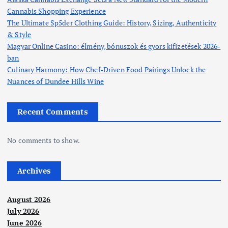
Cannabis Shopping Experience
The Ultimate Sp5der Clothing Guide: History, Sizing, Authenticity
& Style
Magyar Online Casino: élmény, bónuszok és gyors kifizetések 2026-
ban
Culinary Harmony: How Chef-Driven Food Pairings Unlock the
Nuances of Dundee Hills Wine
Recent Comments
No comments to show.
Archives
August 2026
July 2026
June 2026