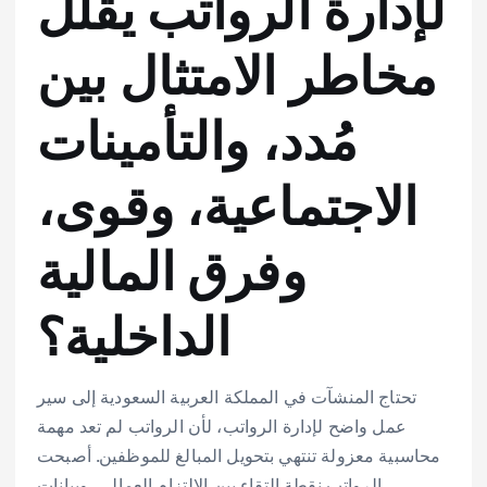
لإدارة الرواتب يقلل
مخاطر الامتثال بين
مُدد، والتأمينات
الاجتماعية، وقوى،
وفرق المالية
الداخلية؟
تحتاج المنشآت في المملكة العربية السعودية إلى سير
عمل واضح لإدارة الرواتب، لأن الرواتب لم تعد مهمة
محاسبية معزولة تنتهي بتحويل المبالغ للموظفين. أصبحت
الرواتب نقطة التقاء بين الالتزام العمالي، وبيانات