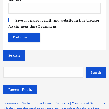
Website
Save my name, email, and website in this browser
for the next time I comment.
Search
Search
Recent Posts
Ecommerce Website Development Services | Maven Peak Solutions
Alaska Cannabis Exchange Sets a New Standard for the Modern