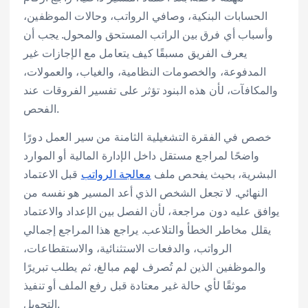
الحسابات البنكية، وصافي الرواتب، وحالات الموظفين،
وأسباب أي فرق بين الراتب المستحق والمحول. يجب أن
يعرف الفريق مسبقًا كيف يتعامل مع الإجازات غير
المدفوعة، والخصومات النظامية، والغياب، والعمولات،
والمكافآت، لأن هذه البنود تؤثر على تفسير الفروقات عند
الفحص.
خصص في الفقرة التشغيلية الثامنة من سير العمل دورًا
واضحًا لمراجع مستقل داخل الإدارة المالية أو الموارد
البشرية، بحيث يفحص ملف
معالجة الرواتب
قبل الاعتماد
النهائي. لا تجعل الشخص الذي أعد المسير هو نفسه من
يوافق عليه دون مراجعة، لأن الفصل بين الإعداد والاعتماد
يقلل مخاطر الخطأ والتلاعب. يراجع هذا المراجع إجمالي
الرواتب، والدفعات الاستثنائية، والاستقطاعات،
والموظفين الذين لم تُصرف لهم مبالغ، ثم يطلب تبريرًا
موثقًا لأي حالة غير معتادة قبل رفع الملف أو تنفيذ
التحويل.