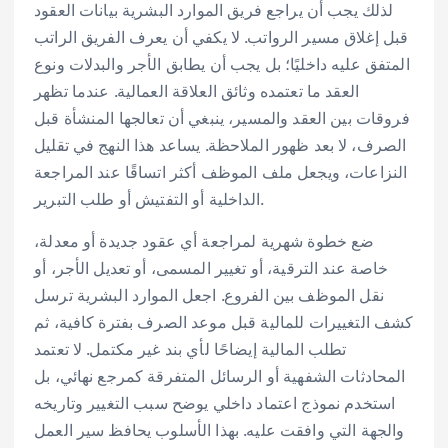
لذلك يجب أن يراجع فريق الموارد البشرية بيانات العقود
قبل إغلاق مسير الرواتب. لا يكفي أن يعرف الفريق الراتب
المتفق عليه داخليًا؛ بل يجب أن يطابق الأجر والبدلات ونوع
العقد ما تعتمده وثائق العلاقة العمالية. عندما تظهر
فروقات بين العقد والمسير، ينبغي أن تعالجها المنشأة قبل
الصرف، لا بعد ظهور الملاحظة. يساعد هذا النهج في تقليل
النزاعات، ويجعل ملف الموظف أكثر اتساقًا عند المراجعة
الداخلية أو التفتيش أو طلب التبرير.
ضع خطوة شهرية لمراجعة أي عقود جديدة أو معدلة،
خاصة عند الترقية، أو تغيير المسمى، أو تعديل الأجر، أو
نقل الموظف بين الفروع. اجعل الموارد البشرية ترسل
كشف التغييرات للمالية قبل موعد الصرف بفترة كافية، ثم
تطلب المالية إيضاحًا لأي بند غير مكتمل. لا تعتمد
المحادثات الشفهية أو الرسائل المتفرقة كمرجع نهائي، بل
استخدم نموذج اعتماد داخلي يوضح سبب التغيير وتاريخه
والجهة التي وافقت عليه. بهذا الأسلوب يحافظ سير العمل