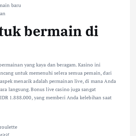
main baru
man
ntuk bermain di
ermainan yang kaya dan beragam. Kasino ini
ancang untuk memenuhi selera semua pemain, dari
u aspek menarik adalah permainan live, di mana Anda
ara langsung. Bonus live casino juga sangat
IDR 1.888.000, yang memberi Anda kelebihan saat
roulette
itif