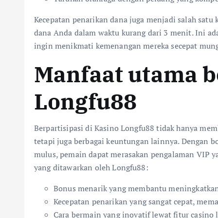
Kecepatan penarikan dana juga menjadi salah satu
dana Anda dalam waktu kurang dari 3 menit. Ini ad
ingin menikmati kemenangan mereka secepat mung
Manfaat utama b
Longfu88
Berpartisipasi di Kasino Longfu88 tidak hanya m
tetapi juga berbagai keuntungan lainnya. Dengan 
mulus, pemain dapat merasakan pengalaman VIP ya
yang ditawarkan oleh Longfu88:
Bonus menarik yang membantu meningkatka
Kecepatan penarikan yang sangat cepat, mem
Cara bermain yang inovatif lewat fitur casino 