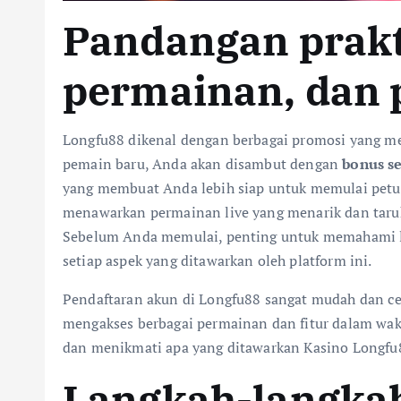
Pandangan prakt
permainan, dan 
Longfu88 dikenal dengan berbagai promosi yang me
pemain baru, Anda akan disambut dengan
bonus s
yang membuat Anda lebih siap untuk memulai petual
menawarkan permainan live yang menarik dan taru
Sebelum Anda memulai, penting untuk memahami l
setiap aspek yang ditawarkan oleh platform ini.
Pendaftaran akun di Longfu88 sangat mudah dan ce
mengakses berbagai permainan dan fitur dalam wakt
dan menikmati apa yang ditawarkan Kasino Longfu
Langkah-langka