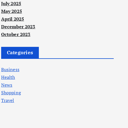
July 2025
May 2025
April 2025
December 2023
October 2023
Categories
Business
Health
News
Shopping
Travel