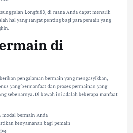
 keunggulan Longfu88, di mana Anda dapat menarik
alah hal yang sangat penting bagi para pemain yang
kin.
ermain di
emberikan pengalaman bermain yang mengasyikkan,
bonus yang bermanfaat dan proses permainan yang
ng sebenarnya. Di bawah ini adalah beberapa manfaat
n modal bermain Anda
astikan kenyamanan bagi pemain
live