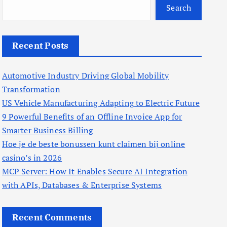
Search
Recent Posts
Automotive Industry Driving Global Mobility
Transformation
US Vehicle Manufacturing Adapting to Electric Future
9 Powerful Benefits of an Offline Invoice App for
Smarter Business Billing
Hoe je de beste bonussen kunt claimen bij online
casino’s in 2026
MCP Server: How It Enables Secure AI Integration
with APIs, Databases & Enterprise Systems
Recent Comments